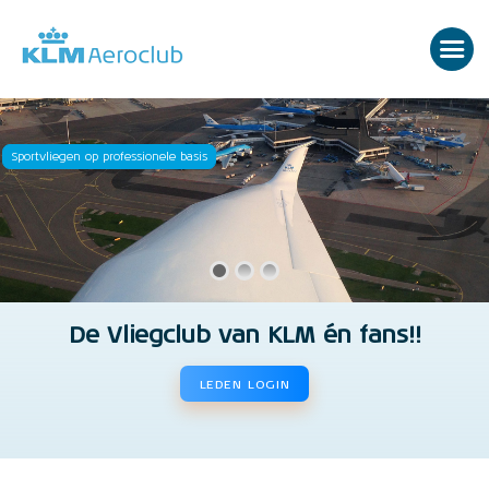
Sportvliegen op professionele basis
De Vliegclub van KLM én fans!!
LEDEN LOGIN