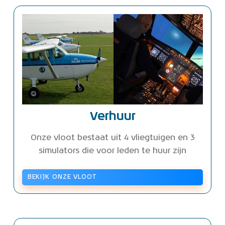
Verhuur
Onze vloot bestaat uit 4 vliegtuigen en 3
simulators die voor leden te huur zijn
BEKIJK ONZE VLOOT