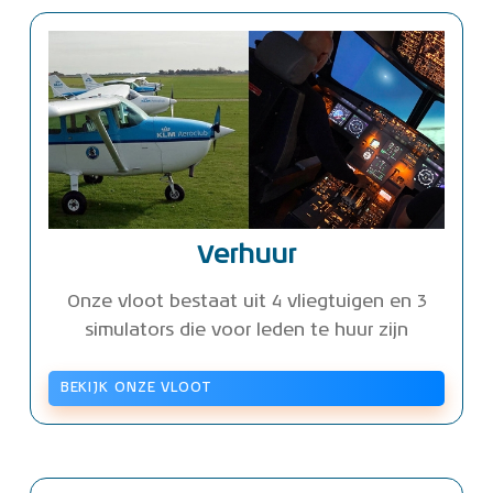
Verhuur
Onze vloot bestaat uit 4 vliegtuigen en 3
simulators die voor leden te huur zijn
BEKIJK ONZE VLOOT