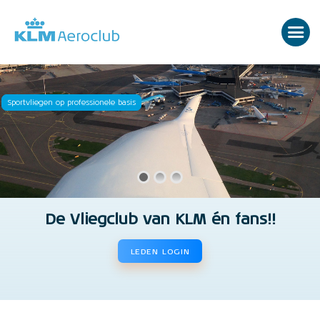
Sportvliegen op professionele basis
De Vliegclub van KLM én fans!!
LEDEN LOGIN