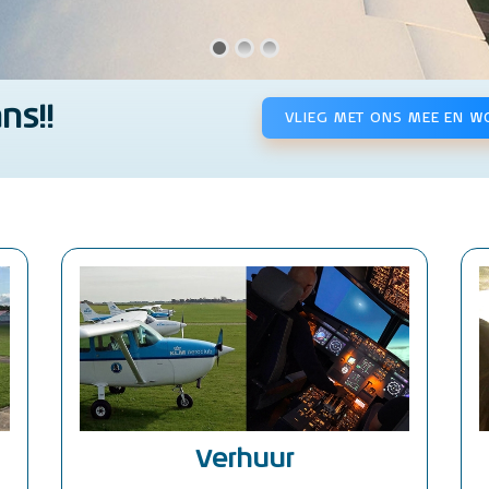
ns!!
VLIEG MET ONS MEE EN W
Verhuur