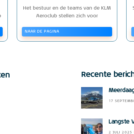
Het bestuur en de teams van de KLM
b
Aeroclub stellen zich voor
NAAR DE PAGINA
Recente beric
ten
Meerdaags
17 SEPTEMB
Langste V
2 JULI 2025