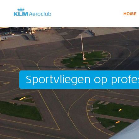
HOME
Sportvliegen op profe