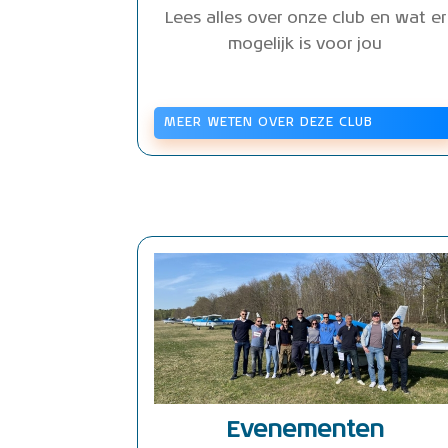
Lees alles over onze club en wat er
mogelijk is voor jou
MEER WETEN OVER DEZE CLUB
Evenementen