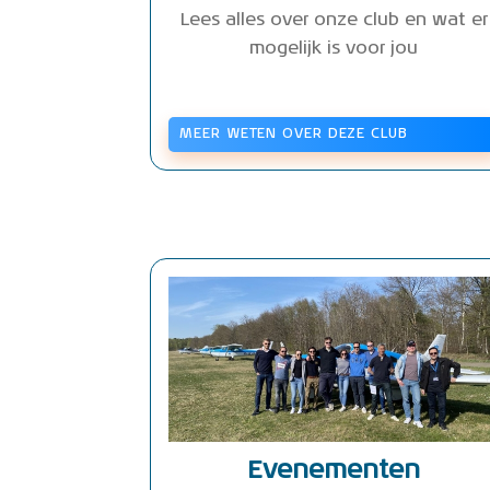
Lees alles over onze club en wat er
mogelijk is voor jou
MEER WETEN OVER DEZE CLUB
Evenementen