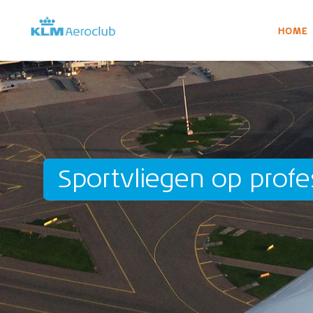
HOME
Sportvliegen op profe