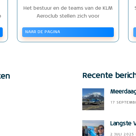
Het bestuur en de teams van de KLM
b
Aeroclub stellen zich voor
NAAR DE PAGINA
Recente beric
ten
Meerdaags
17 SEPTEMB
Langste V
2 JULI 2025