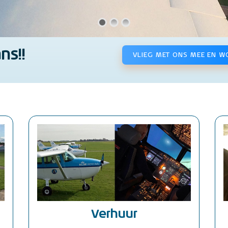
ns!!
VLIEG MET ONS MEE EN W
Verhuur