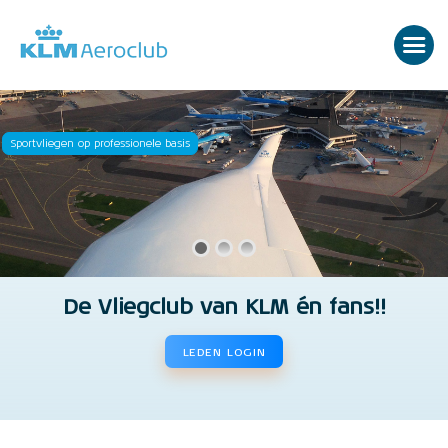
Sportvliegen op professionele basis
De Vliegclub van KLM én fans!!
LEDEN LOGIN