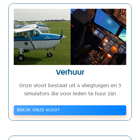
Verhuur
Onze vloot bestaat uit 4 vliegtuigen en 3
simulators die voor leden te huur zijn
BEKIJK ONZE VLOOT