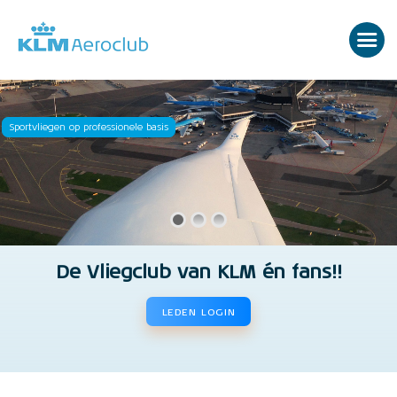
Sportvliegen op professionele basis
De Vliegclub van KLM én fans!!
LEDEN LOGIN