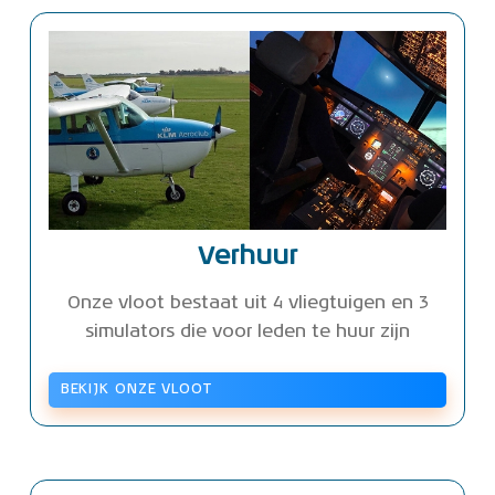
Verhuur
Onze vloot bestaat uit 4 vliegtuigen en 3
simulators die voor leden te huur zijn
BEKIJK ONZE VLOOT