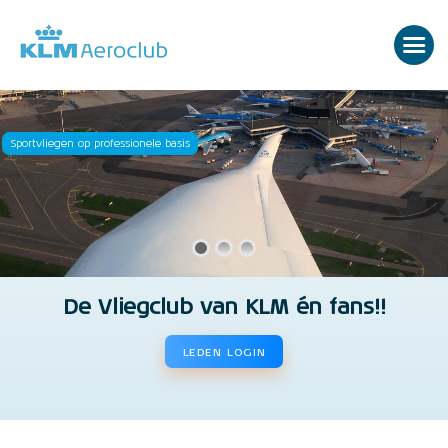
Sportvliegen op professionele basis
De Vliegclub van KLM én fans!!
LEDEN LOGIN