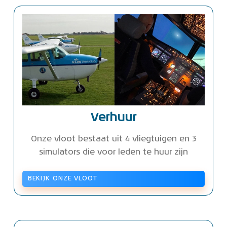
Verhuur
Onze vloot bestaat uit 4 vliegtuigen en 3
simulators die voor leden te huur zijn
BEKIJK ONZE VLOOT