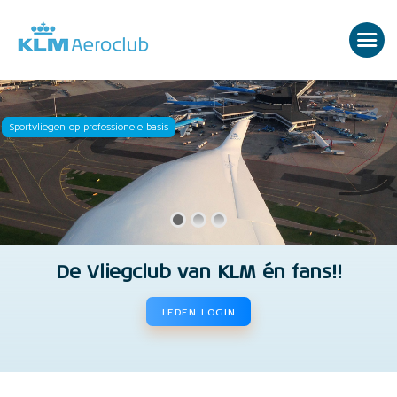
Sportvliegen op professionele basis
De Vliegclub van KLM én fans!!
LEDEN LOGIN