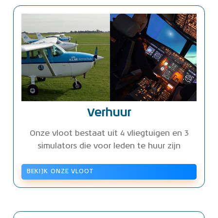
Verhuur
Onze vloot bestaat uit 4 vliegtuigen en 3
simulators die voor leden te huur zijn
BEKIJK ONZE VLOOT