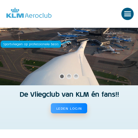
Sportvliegen op professionele basis
De Vliegclub van KLM én fans!!
LEDEN LOGIN