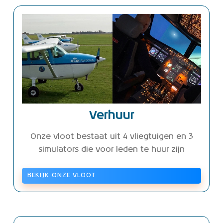
Verhuur
Onze vloot bestaat uit 4 vliegtuigen en 3
simulators die voor leden te huur zijn
BEKIJK ONZE VLOOT