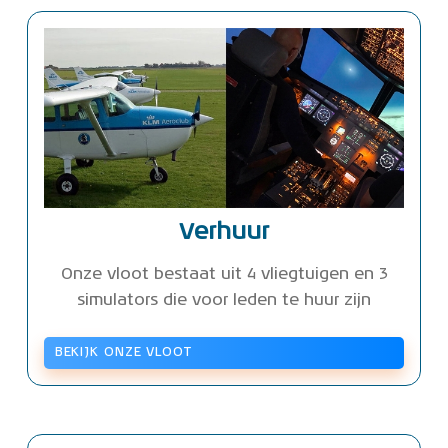
Verhuur
Onze vloot bestaat uit 4 vliegtuigen en 3
simulators die voor leden te huur zijn
BEKIJK ONZE VLOOT