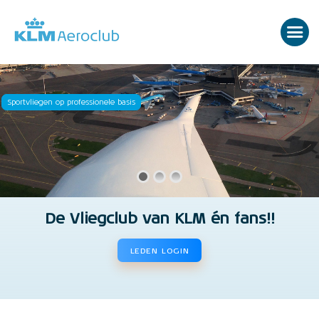
Sportvliegen op professionele basis
De Vliegclub van KLM én fans!!
LEDEN LOGIN