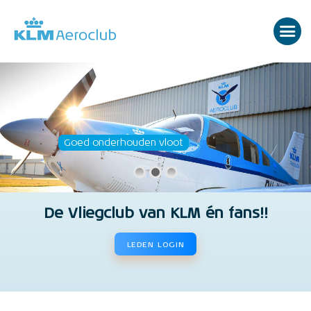
Goed onderhouden vloot
De Vliegclub van KLM én fans!!
LEDEN LOGIN