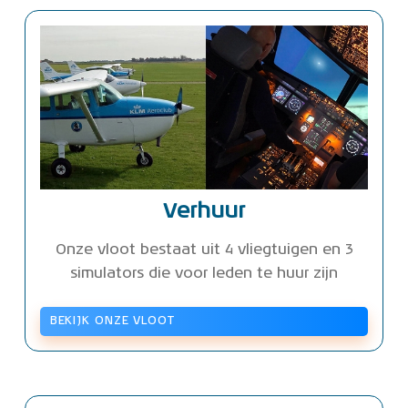
Verhuur
Onze vloot bestaat uit 4 vliegtuigen en 3
simulators die voor leden te huur zijn
BEKIJK ONZE VLOOT