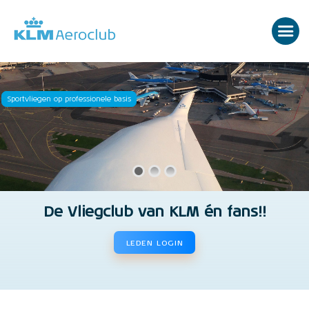
Sportvliegen op professionele basis
De Vliegclub van KLM én fans!!
LEDEN LOGIN