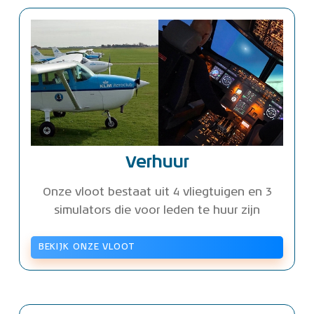
Verhuur
Onze vloot bestaat uit 4 vliegtuigen en 3
simulators die voor leden te huur zijn
BEKIJK ONZE VLOOT