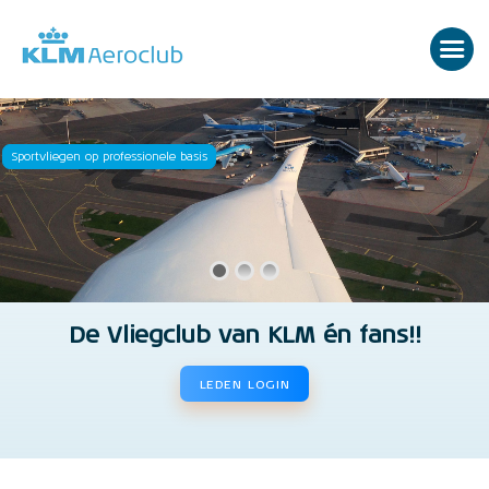
Sportvliegen op professionele basis
De Vliegclub van KLM én fans!!
LEDEN LOGIN