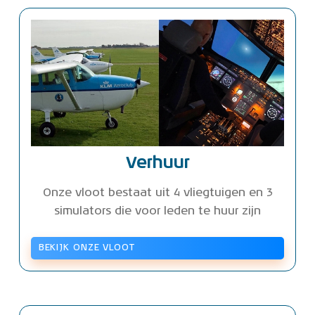
Verhuur
Onze vloot bestaat uit 4 vliegtuigen en 3
simulators die voor leden te huur zijn
BEKIJK ONZE VLOOT