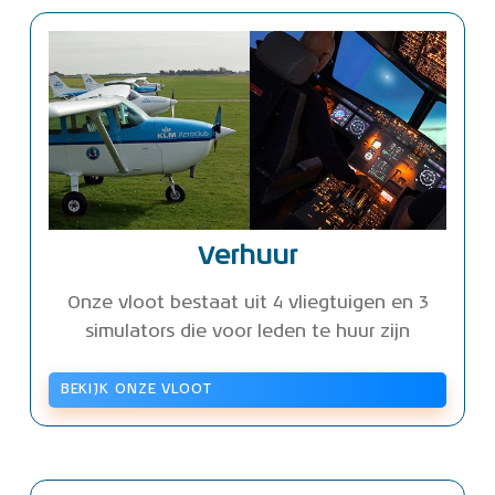
Verhuur
Onze vloot bestaat uit 4 vliegtuigen en 3
simulators die voor leden te huur zijn
BEKIJK ONZE VLOOT