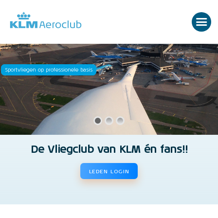
Sportvliegen op professionele basis
De Vliegclub van KLM én fans!!
LEDEN LOGIN