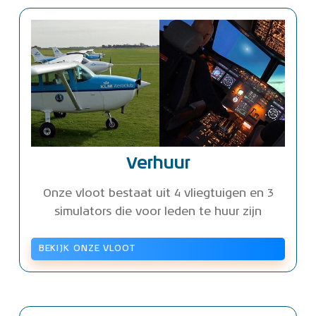
Verhuur
Onze vloot bestaat uit 4 vliegtuigen en 3
simulators die voor leden te huur zijn
BEKIJK ONZE VLOOT