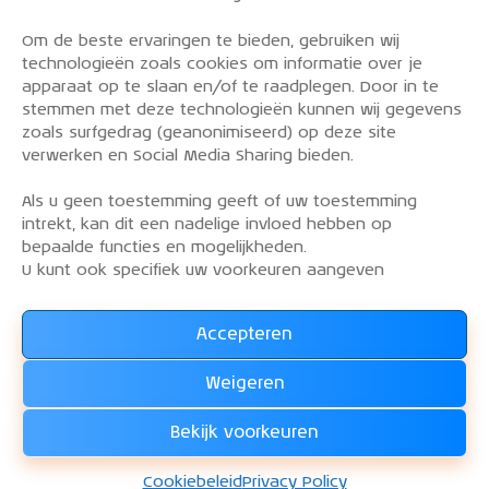
Om de beste ervaringen te bieden, gebruiken wij
PRIVACY POLICY
technologieën zoals cookies om informatie over je
OVER DE KLM AEROCLUB
apparaat op te slaan en/of te raadplegen. Door in te
stemmen met deze technologieën kunnen wij gegevens
VLIEGLESSEN
zoals surfgedrag (geanonimiseerd) op deze site
VLOOT
verwerken en Social Media Sharing bieden.
CONTACT
Als u geen toestemming geeft of uw toestemming
intrekt, kan dit een nadelige invloed hebben op
Word lid van de KLM Aeroclub. Basis lid, simulator
bepaalde functies en mogelijkheden.
lid of vliegend lid. Ook niet KLM-ers zijn welkom!
U kunt ook specifiek uw voorkeuren aangeven
Accepteren
Lees alles over het lidmaatschap van de KLM Aeroclub
en
Weigeren
WORD LID !!!
Bekijk voorkeuren
KLM Aeroclub
© 2026. Alle rechten voorbehouden.
Cookiebeleid
Privacy Policy