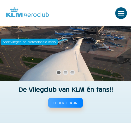
Sportvliegen op professionele basis
De Vliegclub van KLM én fans!!
LEDEN LOGIN