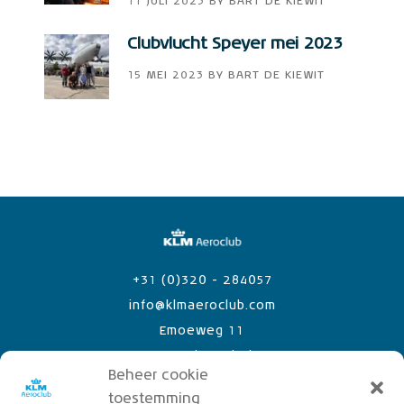
11 JULI 2023
BY
BART DE KIEWIT
Clubvlucht Speyer mei 2023
15 MEI 2023
BY
BART DE KIEWIT
+31 (0)320 - 284057
info@klmaeroclub.com
Emoeweg 11
8218 PC Lelystad Airport
Beheer cookie
toestemming