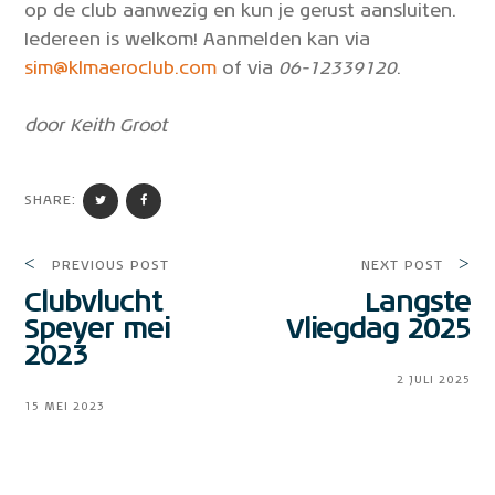
op de club aanwezig en kun je gerust aansluiten.
Iedereen is welkom! Aanmelden kan via
sim@klmaeroclub.com
of via
06-12339120
.
door Keith Groot
SHARE:
PREVIOUS POST
NEXT POST
Clubvlucht
Langste
Speyer mei
Vliegdag 2025
2023
2 JULI 2025
15 MEI 2023