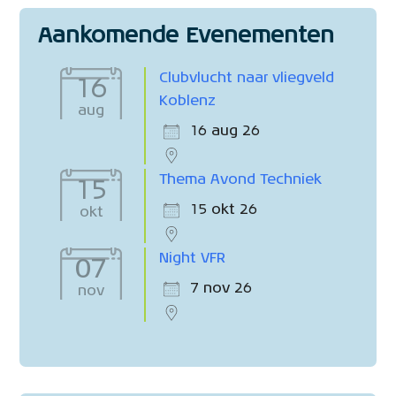
Aankomende Evenementen
Clubvlucht naar vliegveld
16
Koblenz
aug
16 aug 26
Thema Avond Techniek
15
15 okt 26
okt
Night VFR
07
7 nov 26
nov