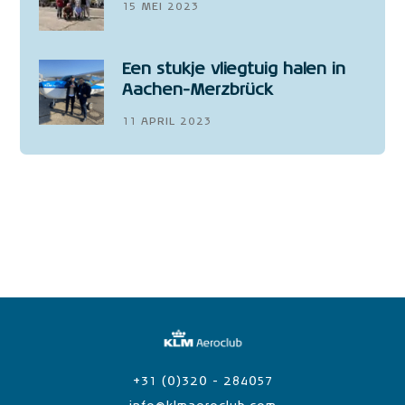
15 MEI 2023
Een stukje vliegtuig halen in
Aachen-Merzbrück
11 APRIL 2023
+31 (0)320 - 284057