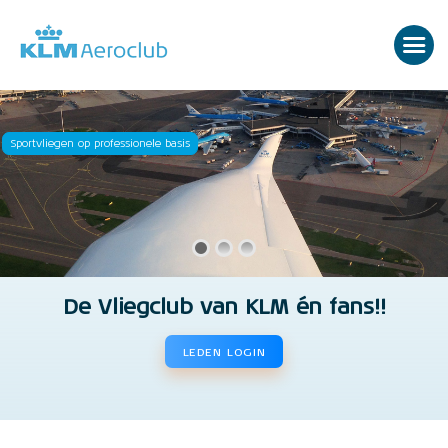
Sportvliegen op professionele basis
De Vliegclub van KLM én fans!!
LEDEN LOGIN