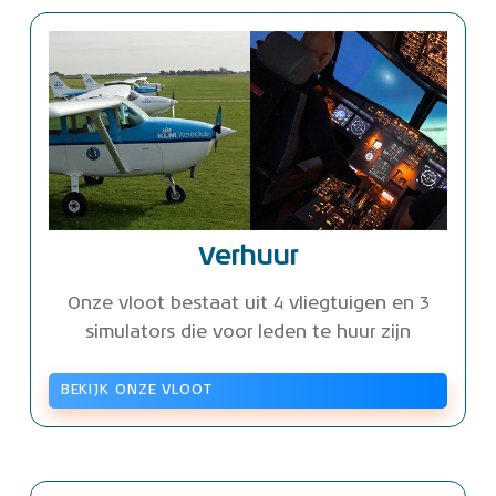
Verhuur
Onze vloot bestaat uit 4 vliegtuigen en 3
simulators die voor leden te huur zijn
BEKIJK ONZE VLOOT