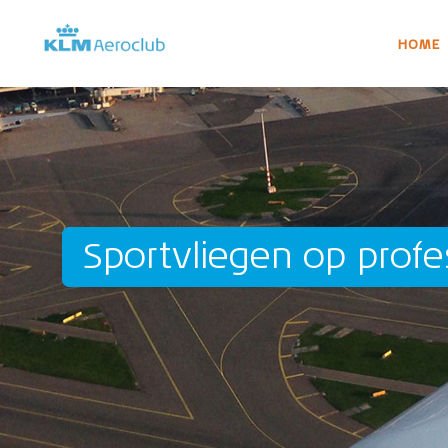
HOME
Sportvliegen op profe