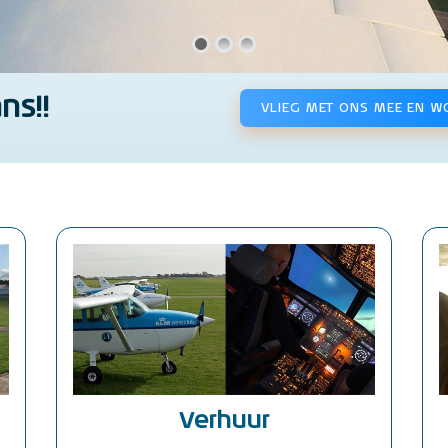
ns!!
VLIEG MET ONS MEE EN W
Verhuur