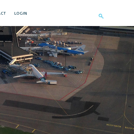
ACT
LOGIN