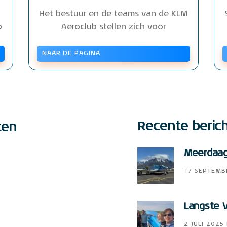
Het bestuur en de teams van de KLM
b
Aeroclub stellen zich voor
NAAR DE PAGINA
Recente beric
ten
Meerdaags
17 SEPTEMB
Langste V
2 JULI 2025