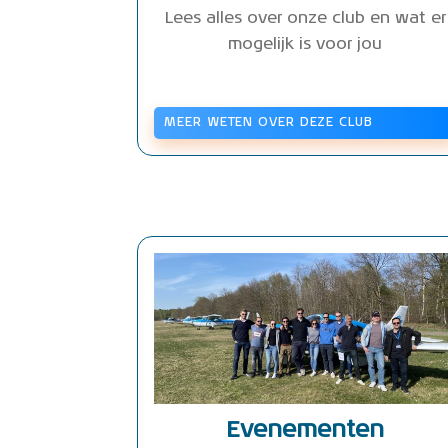
Lees alles over onze club en wat er
mogelijk is voor jou
MEER WETEN OVER DEZE CLUB
Evenementen