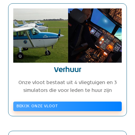
Verhuur
Onze vloot bestaat uit 4 vliegtuigen en 3
simulators die voor leden te huur zijn
BEKIJK ONZE VLOOT