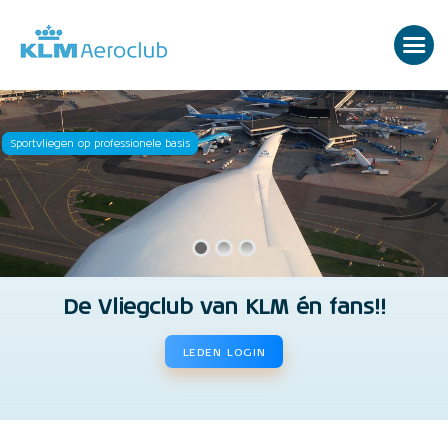
Sportvliegen op professionele basis
De Vliegclub van KLM én fans!!
LEDEN LOGIN