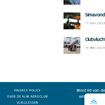
Simavonde
11 JULI 202
Clubvluch
15 MEI 2023
Word lid van de
PRIVACY POLICY
simulator lid 
OVER DE KLM AEROCLUB
KLM-e
VLIEGLESSEN