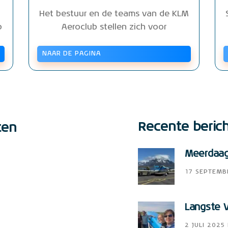
Het bestuur en de teams van de KLM
b
Aeroclub stellen zich voor
NAAR DE PAGINA
Recente beric
ten
Meerdaags
17 SEPTEMB
Langste V
2 JULI 2025