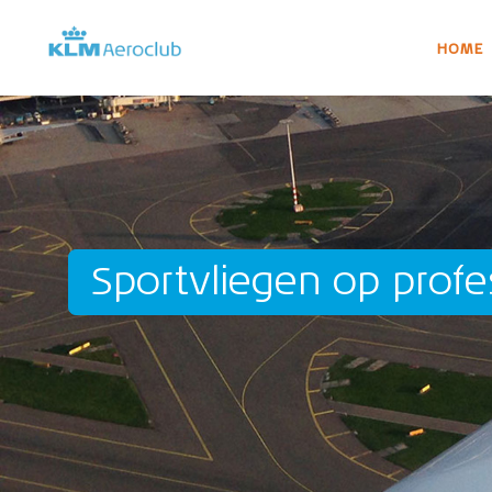
HOME
Sportvliegen op profe