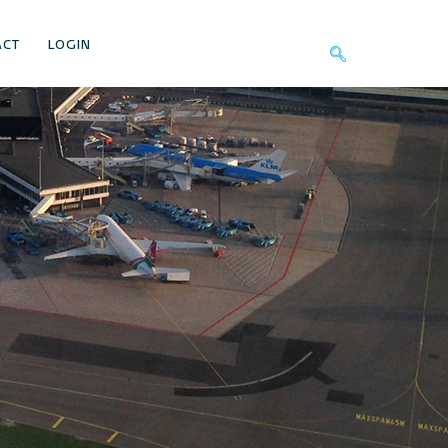
ACT
LOGIN