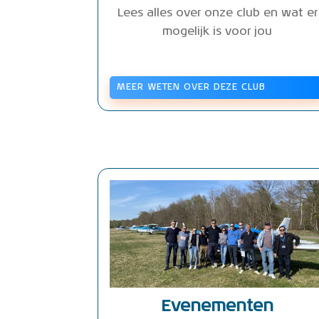
Lees alles over onze club en wat er
mogelijk is voor jou
MEER WETEN OVER DEZE CLUB
Evenementen