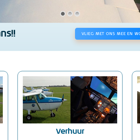
ns!!
VLIEG MET ONS MEE EN W
Verhuur