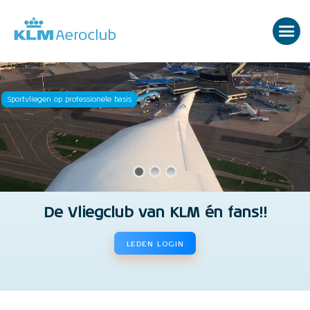
Sportvliegen op professionele basis
De Vliegclub van KLM én fans!!
LEDEN LOGIN