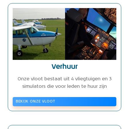
Verhuur
Onze vloot bestaat uit 4 vliegtuigen en 3
simulators die voor leden te huur zijn
BEKIJK ONZE VLOOT