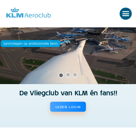
Sportvliegen op professionele basis
De Vliegclub van KLM én fans!!
LEDEN LOGIN