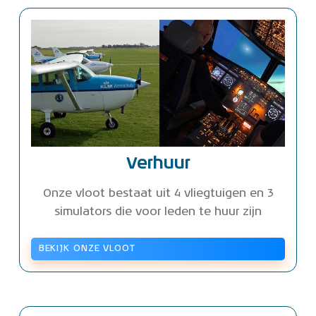
Verhuur
Onze vloot bestaat uit 4 vliegtuigen en 3
simulators die voor leden te huur zijn
BEKIJK ONZE VLOOT