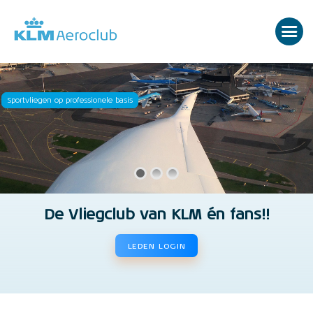
Sportvliegen op professionele basis
De Vliegclub van KLM én fans!!
LEDEN LOGIN