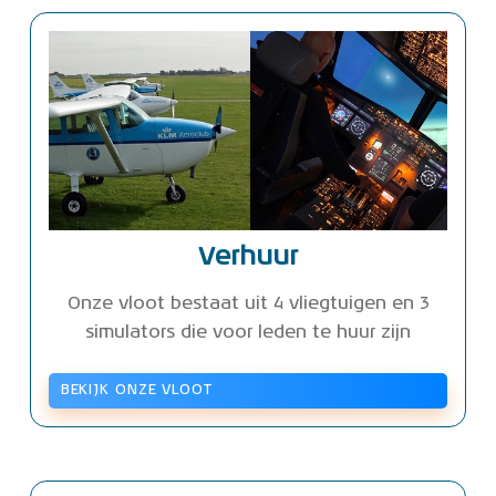
Verhuur
Onze vloot bestaat uit 4 vliegtuigen en 3
simulators die voor leden te huur zijn
BEKIJK ONZE VLOOT