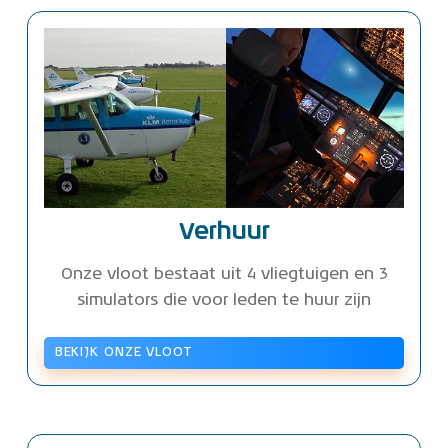
Verhuur
Onze vloot bestaat uit 4 vliegtuigen en 3
simulators die voor leden te huur zijn
BEKIJK ONZE VLOOT