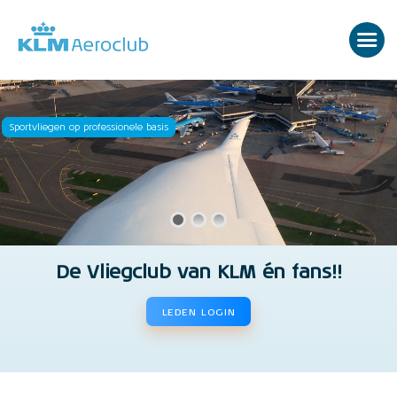
Sportvliegen op professionele basis
De Vliegclub van KLM én fans!!
LEDEN LOGIN