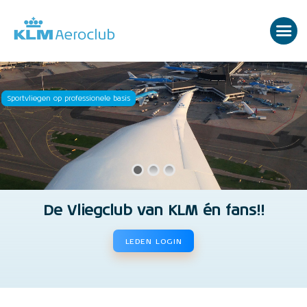
Sportvliegen op professionele basis
De Vliegclub van KLM én fans!!
LEDEN LOGIN