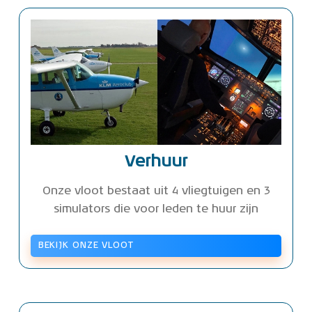
Verhuur
Onze vloot bestaat uit 4 vliegtuigen en 3
simulators die voor leden te huur zijn
BEKIJK ONZE VLOOT