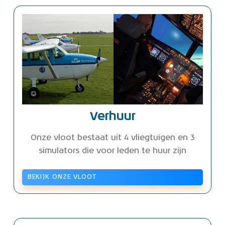
Verhuur
Onze vloot bestaat uit 4 vliegtuigen en 3
simulators die voor leden te huur zijn
BEKIJK ONZE VLOOT