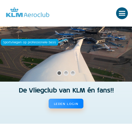
Sportvliegen op professionele basis
De Vliegclub van KLM én fans!!
LEDEN LOGIN