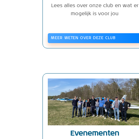
Lees alles over onze club en wat er
mogelijk is voor jou
MEER WETEN OVER DEZE CLUB
Evenementen