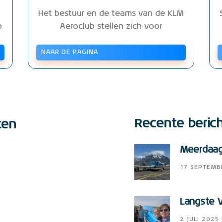
Het bestuur en de teams van de KLM
b
Aeroclub stellen zich voor
NAAR DE PAGINA
Recente beric
ten
Meerdaags
17 SEPTEMB
Langste V
2 JULI 2025