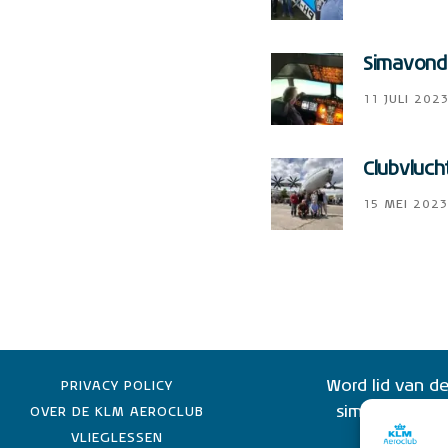
Simavonde
11 JULI 202
Clubvluch
15 MEI 2023
Word lid van de
PRIVACY POLICY
simulator lid 
OVER DE KLM AEROCLUB
KLM-e
VLIEGLESSEN