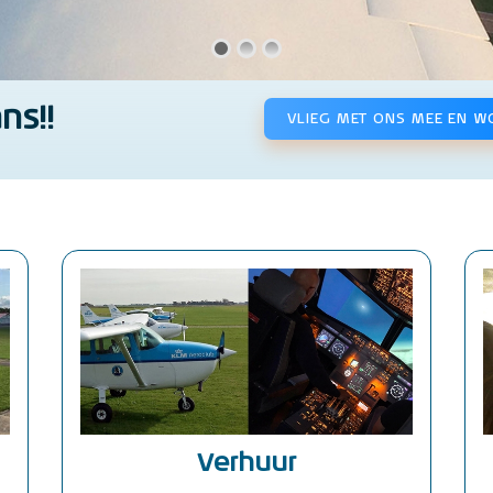
ns!!
VLIEG MET ONS MEE EN W
Verhuur