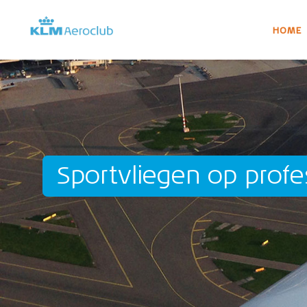
HOME
Sportvliegen op profe