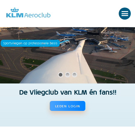
Sportvliegen op professionele basis
De Vliegclub van KLM én fans!!
LEDEN LOGIN