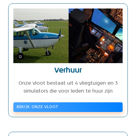
Verhuur
Onze vloot bestaat uit 4 vliegtuigen en 3
simulators die voor leden te huur zijn
BEKIJK ONZE VLOOT