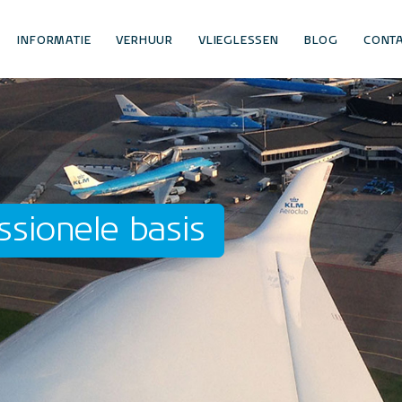
INFORMATIE
VERHUUR
VLIEGLESSEN
BLOG
CONT
ssionele basis