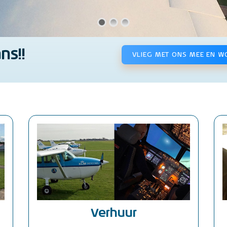
ns!!
VLIEG MET ONS MEE EN W
Verhuur