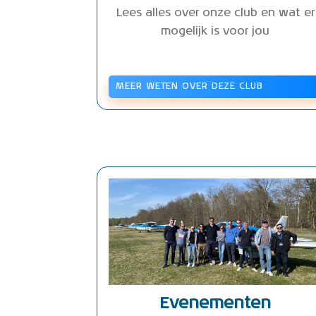
Lees alles over onze club en wat er
mogelijk is voor jou
MEER WETEN OVER DEZE CLUB
Evenementen