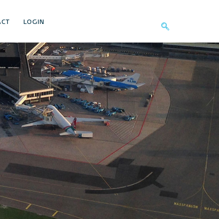
ACT
LOGIN