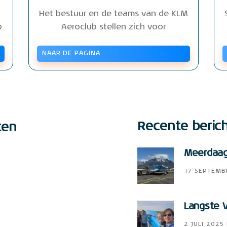
Het bestuur en de teams van de KLM
b
Aeroclub stellen zich voor
NAAR DE PAGINA
Recente beric
ten
Meerdaags
17 SEPTEMB
Langste V
2 JULI 2025