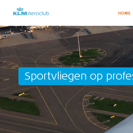
HOME
Sportvliegen op profe