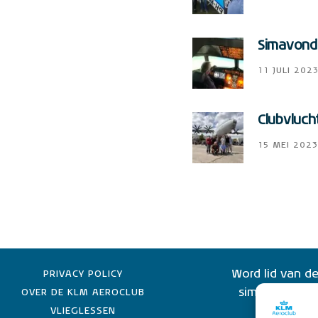
Simavonde
11 JULI 202
Clubvluch
15 MEI 2023
Word lid van de
PRIVACY POLICY
simulator lid 
OVER DE KLM AEROCLUB
KLM-e
VLIEGLESSEN