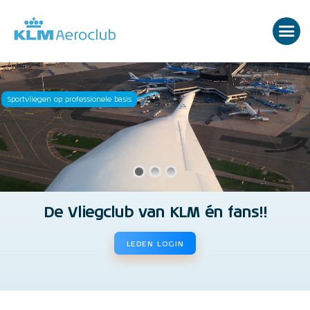
Sportvliegen op professionele basis
De Vliegclub van KLM én fans!!
LEDEN LOGIN