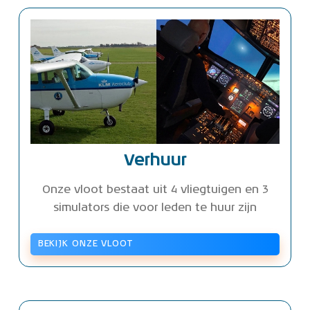
Verhuur
Onze vloot bestaat uit 4 vliegtuigen en 3
simulators die voor leden te huur zijn
BEKIJK ONZE VLOOT