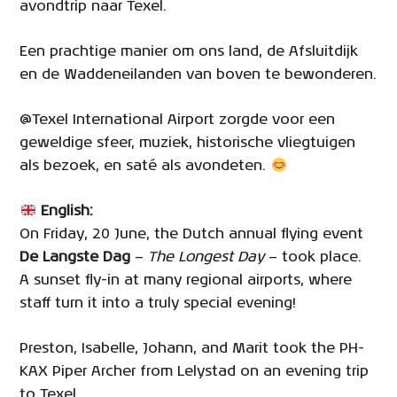
avondtrip naar Texel.
Een prachtige manier om ons land, de Afsluitdijk
en de Waddeneilanden van boven te bewonderen.
@Texel International Airport zorgde voor een
geweldige sfeer, muziek, historische vliegtuigen
als bezoek, en saté als avondeten.
English:
On Friday, 20 June, the Dutch annual flying event
De Langste Dag
—
The Longest Day
— took place.
A sunset fly-in at many regional airports, where
staff turn it into a truly special evening!
Preston, Isabelle, Johann, and Marit took the PH-
KAX Piper Archer from Lelystad on an evening trip
to Texel.