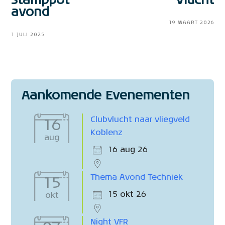
Stamppot
Vlucht
avond
19 MAART 2026
1 JULI 2025
Aankomende Evenementen
Clubvlucht naar vliegveld
16
Koblenz
aug
16 aug 26
Thema Avond Techniek
15
15 okt 26
okt
Night VFR