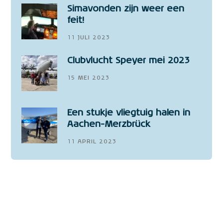
Simavonden zijn weer een
feit!
11 JULI 2023
Clubvlucht Speyer mei 2023
15 MEI 2023
Een stukje vliegtuig halen in
Aachen-Merzbrück
11 APRIL 2023