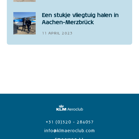
Een stukje vliegtuig halen in
Aachen-Merzbrück
11 APRIL 2023
+31 (0)320 - 284057
info@klmaeroclub.com