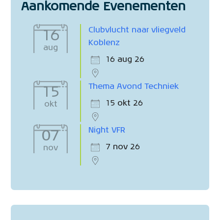
Aankomende Evenementen
Clubvlucht naar vliegveld
16
Koblenz
aug
16 aug 26
Thema Avond Techniek
15
15 okt 26
okt
Night VFR
07
7 nov 26
nov