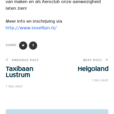
van maken en als Aeroclub onze aanwezigheid
laten zien!
Meer info en inschrijving via
http://www.texelflyin.nl/
SHARE:
PREVIOUS POST
NEXT POST
Taxibaan
Helgoland
Lustrum
1 JULI 2025
1 JULI 2025