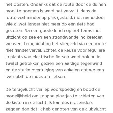
het oosten. Ondanks dat de route door de duinen
mooi te noemen is werd het verval tijdens de
route wat minder op prijs gesteld, met name door
wie al wat langer niet meer op een fiets had
gezeten. Na een goede lunch op het terras met
uitzicht op zee en een strandwandeling keerden
we weer terug richting het vliegveld via een route
met minder verval. Echter, de keuze voor reguliere
in plaats van elektrische fietsen werd ook nu in
twijfel getrokken gezien een aardige tegenwind
en de sterke overtuiging van enkelen dat we een
‘vals plat’ op moesten fietsen.
De terugvlucht verliep voorspoedig en bood de
mogelijkheid om knappe plaatjes te schieten van
de kisten in de lucht. Ik kan dus niet anders
zeggen dan dat ik heb genoten van de clubvlucht