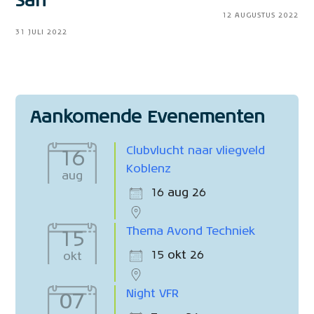
San
12 AUGUSTUS 2022
31 JULI 2022
Aankomende Evenementen
Clubvlucht naar vliegveld
16
Koblenz
aug
16 aug 26
Thema Avond Techniek
15
15 okt 26
okt
Night VFR
07