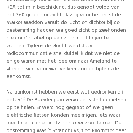
KBA tot mijn beschikking, dus genoot volop van
het 360 graden uitzicht. Ik zag voor het eerst de
Marker Wadden vanuit de lucht en dichter bij de
bestemming hadden we goed zicht op zeehonden
die comfortabel op een zandplaat lagen te
zonnen. Tijdens de vlucht werd door
radiocommunicatie snel duidelijk dat we niet de
enige waren met het idee om naar Ameland te
vliegen, wat voor wat verkeer zorgde tijdens de
aankomst.
Na aankomst hebben we eerst wat gedronken bij
eetcafé De Boerderij om vervolgens de huurfietsen
op te halen. Er werd nog gegrapt of we geen
elektrische fietsen konden meekrijgen, iets waar
men later minder lichtzinnig over zou denken. De
bestemming was ’t Strandhuys, tien kilometer naar