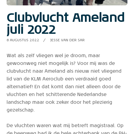
Clubvlucht Ameland
juli 2022
8 AUGUSTUS 2022
JESSE VAN DER SAR
Wat als zelf vliegen wel je droom, maar
gewoonweg niet mogelijk is? Voor mij was de
clubvlucht naar Ameland als nieuw niet vliegend
lid van de KLM Aeroclub een verdraaid goed
alternatief! En dat komt dan niet alleen door de
vluchten en het schitterende Nederlandse
landschap maar ook zeker door het plezierig
gezelschap.
De vluchten waren wat mij betreft magistraal. Op
de heenweg had ik de hele achterbank van de PH-